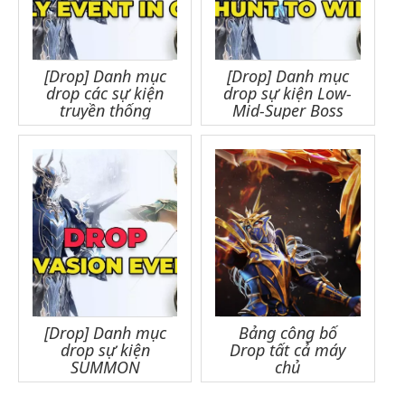
[Drop] Danh mục
[Drop] Danh mục
drop các sự kiện
drop sự kiện Low-
truyền thống
Mid-Super Boss
[Drop] Danh mục
Bảng công bố
drop sự kiện
Drop tất cả máy
SUMMON
chủ