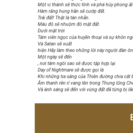
Một vị thánh sẽ thức tỉnh và phá hủy phong ấ
Hàm răng hung hãn sẽ cướp đất.
Trái đất! Thật là tàn nhẫn.
Máu đỏ sẽ nhuộm đỏ mặt đất.
Dưới mặt trời
Tám viên ngọc của huyền thoại và sự khôn ng
Và Satan sẽ xuất
hiện Hãy làm theo những lời này người đàn ôn
Một ngày sẽ đến
, nơi tám ngôi sao sẽ được tập hợp lại.
Day of Nightmare sẽ được gọi là
Khi những tia sáng của Thiên đường chia cắt b
Âm thanh rên rỉ vang lên trong Thung lũng Ch
Và ánh sáng sẽ đến với vùng đất đã từng bị lã