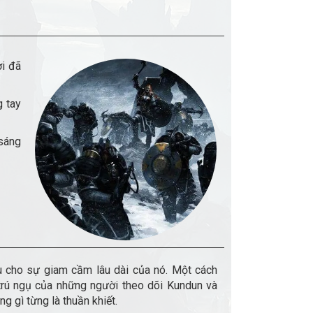
ời đã
g tay
 sáng
hù cho sự giam cầm lâu dài của nó. Một cách
trú ngụ của những người theo dõi Kundun và
g gì từng là thuần khiết.