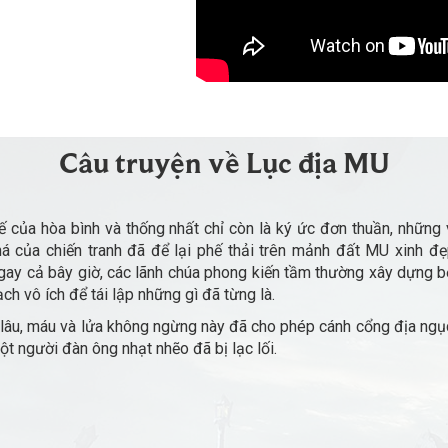
Câu truyện về Lục địa MU
ế của hòa bình và thống nhất chỉ còn là ký ức đơn thuần, những 
há của chiến tranh đã để lại phế thải trên mảnh đất MU xinh đ
Ngay cả bây giờ, các lãnh chúa phong kiến ​​tầm thường xây dựng 
ch vô ích để tái lập những gì đã từng là.
 lâu, máu và lửa không ngừng này đã cho phép cánh cổng địa ngụ
t người đàn ông nhạt nhẽo đã bị lạc lối.