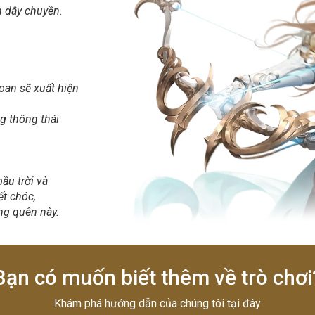
n dây chuyền.
oan sẽ xuất hiện
g thông thái
ầu trời và
ết chóc,
ng quên này.
Bạn có muốn biết thêm về trò chơi
Khám phá hướng dẫn của chúng tôi tại đây