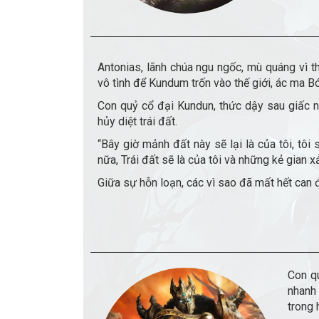
Antonias, lãnh chúa ngu ngốc, mù quáng vì t
vô tình để Kundum trốn vào thế giới, ác ma B
Con quỷ cổ đại Kundun, thức dậy sau giấc n
hủy diệt trái đất.
“Bây giờ mảnh đất này sẽ lại là của tôi, tôi
nữa, Trái đất sẽ là của tôi và những kẻ gian xả
Giữa sự hỗn loạn, các vì sao đã mất hết can đ
Con q
nhanh
trong 