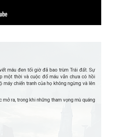
vết máu đen tối giờ đã bao trùm Trái đất. Sự
ẹp một thời và cuộc đổ máu vẫn chưa có hồi
bộ máy chiến tranh của họ không ngừng và lên
c mở ra, trong khi những tham vọng mù quáng