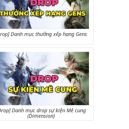
Drop] Danh mục thưởng xếp hạng Gens
Drop] Danh mục drop sự kiện Mê cung
(Dimension)