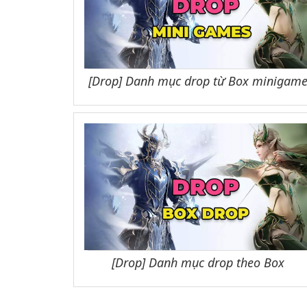
[Drop] Danh mục drop từ Box minigam
[Drop] Danh mục drop theo Box