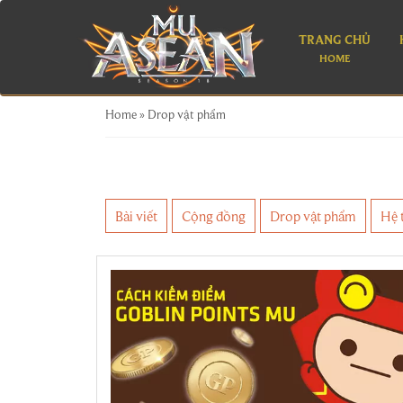
TRANG CHỦ
HOME
Home
»
Drop vật phẩm
Bài viết
Cộng đồng
Drop vật phẩm
Hệ 