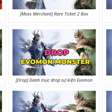
[Moss Merchant] Rare Ticket 2 Box
[Drop] Danh mục drop sự kiện Evomon