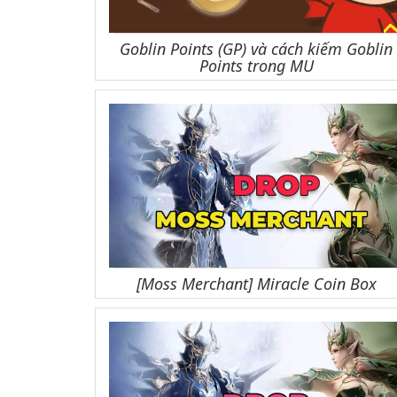
Goblin Points (GP) và cách kiếm Goblin
Points trong MU
[Moss Merchant] Miracle Coin Box