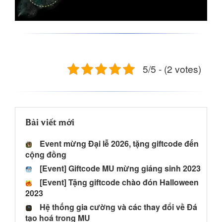
5/5 - (2 votes)
Bài viết mới
Event mừng Đại lễ 2026, tặng giftcode đến
cộng đồng
[Event] Giftcode MU mừng giáng sinh 2023
[Event] Tặng giftcode chào đón Halloween
2023
Hệ thống gia cường và các thay đổi về Đá
tạo hoá trong MU