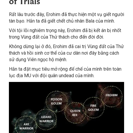
of Trials
Rất lâu trước đây, Erohim đã thực hiện một vụ giết người
tàn bạo. Hắn ta đã giết chết chủ nhân Bala của mình.
Với tội lỗi nghiêm trọng này, Erohim đã bị kết án bị nhốt
trong Vùng đất của Thử thách cho đến đời đời.
Không dừng lại ở đó, Erohim đã cai trị Vùng đất của Thử
thách và hồi sinh cơ thể của cư dân nơi đây bằng cách
sử dụng Viên ngọc hộ mệnh.
Hắn ta đặt mục tiêu mở rộng đế chế của mình trên toàn
lục địa MU với đội quân undead của mình.