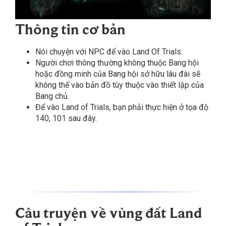
Thông tin cơ bản
Nói chuyện với NPC để vào Land Of Trials.
Người chơi thông thường không thuộc Bang hội
hoặc đồng minh của Bang hội sở hữu lâu đài sẽ
không thể vào bản đồ tùy thuộc vào thiết lập của
Bang chủ.
Để vào Land of Trials, bạn phải thực hiện ở tọa độ
140, 101 sau đây.
NPC
Bản đồ
Vị trí
Thung lũng Loren
140, 10
1
Câu truyện về vùng đất Land